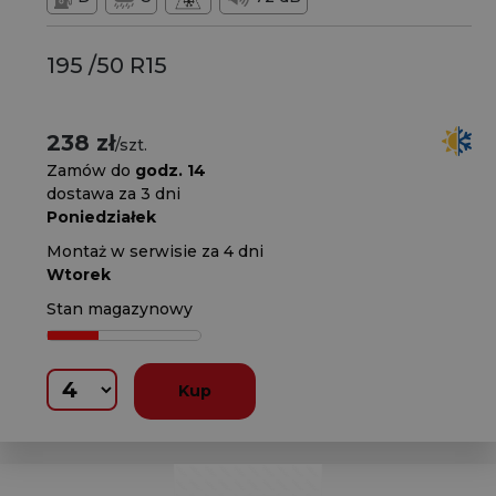
195 /50 R15
238 zł
/szt.
Zamów do
godz. 14
dostawa za 3 dni
Poniedziałek
Montaż w serwisie za 4 dni
Wtorek
Stan magazynowy
Kup