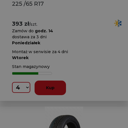
225 /65 R17
393 zł
/szt.
Zamów do
godz. 14
dostawa za 3 dni
Poniedziałek
Montaż w serwisie za 4 dni
Wtorek
Stan magazynowy
Kup