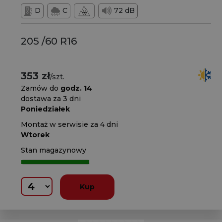
D
C
72 dB
205 /60 R16
353 zł
/szt.
Zamów do
godz. 14
dostawa za 3 dni
Poniedziałek
Montaż w serwisie za 4 dni
Wtorek
Stan magazynowy
Kup