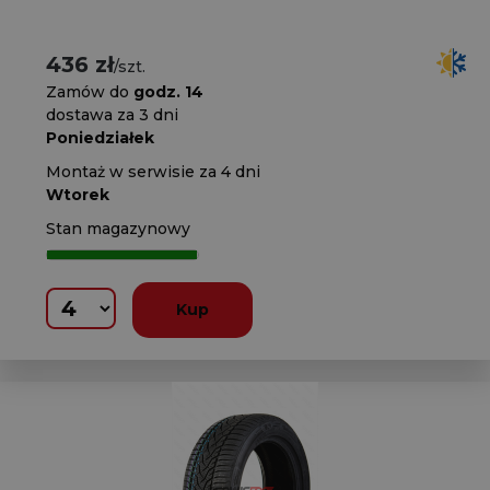
436 zł
/szt.
Zamów do
godz. 14
dostawa za 3 dni
Poniedziałek
Montaż w serwisie za 4 dni
Wtorek
Stan magazynowy
Kup