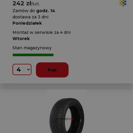
242 zł
/szt.
Zamów do
godz. 14
dostawa za 3 dni
Poniedziałek
Montaż w serwisie za 4 dni
Wtorek
Stan magazynowy
Kup