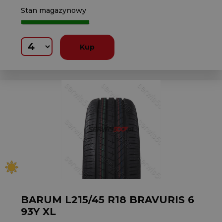
Stan magazynowy
Kup
BARUM L215/45 R18 BRAVURIS 6
93Y XL