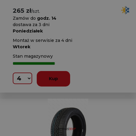
265 zł
/szt.
Zamów do
godz. 14
dostawa za 3 dni
Poniedziałek
Montaż w serwisie za 4 dni
Wtorek
Stan magazynowy
Kup