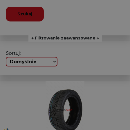
Szukaj
↓ Filtrowanie zaawansowane ↓
Sortuj: