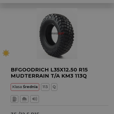
BFGOODRICH L35X12.50 R15
MUDTERRAIN T/A KM3 113Q
Klasa
Średnia
113
Q