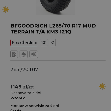
BFGOODRICH L265/70 R17 MUD
TERRAIN T/A KM3 121Q
Klasa
Średnia
121
Q
265 /70 R17
1149 zł
/szt.
Dostawa za 3 dni
Wtorek
Montaż w serwisie za 4 dni