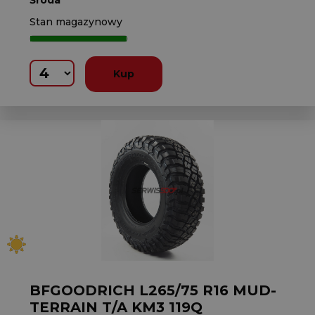
Środa
Stan magazynowy
Kup
BFGOODRICH L265/75 R16 MUD-
TERRAIN T/A KM3 119Q