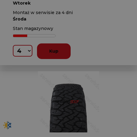
Wtorek
Montaż w serwisie za 4 dni
Środa
Stan magazynowy
Kup