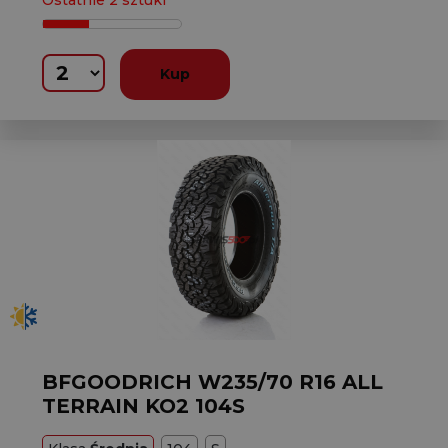
Ostatnie 2 sztuki
Kup
BFGOODRICH W235/70 R16 ALL
TERRAIN KO2 104S