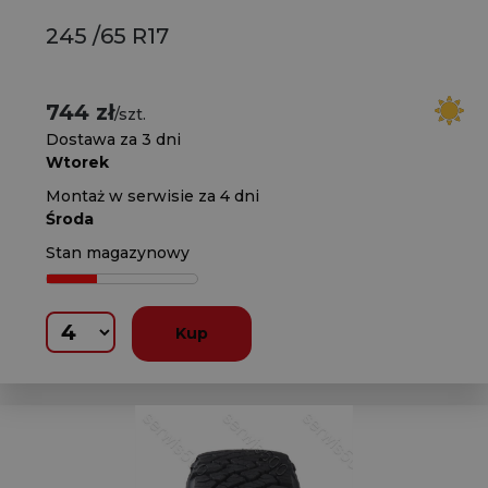
245 /65 R17
744 zł
/szt.
Dostawa za 3 dni
Wtorek
Montaż w serwisie za 4 dni
Środa
Stan magazynowy
Kup