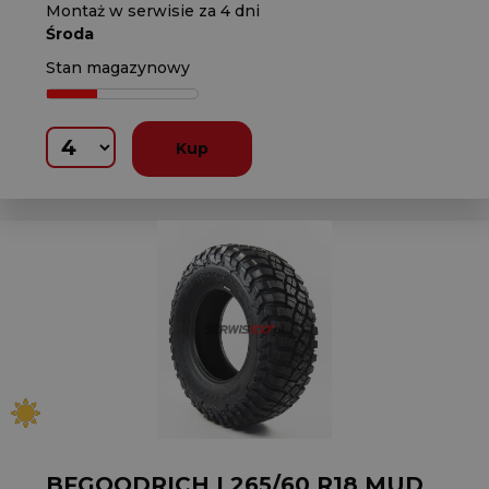
Montaż w serwisie za 4 dni
Środa
Stan magazynowy
Kup
BFGOODRICH L265/60 R18 MUD