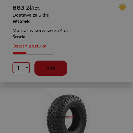
883 zł
/szt.
Dostawa za 3 dni
Wtorek
Montaż w serwisie za 4 dni
Środa
Ostatnia sztuka
Kup