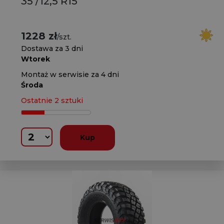
35 /12,5 R15
1228 zł
/szt.
Dostawa za 3 dni
Wtorek
Montaż w serwisie za 4 dni
Środa
Ostatnie 2 sztuki
Kup