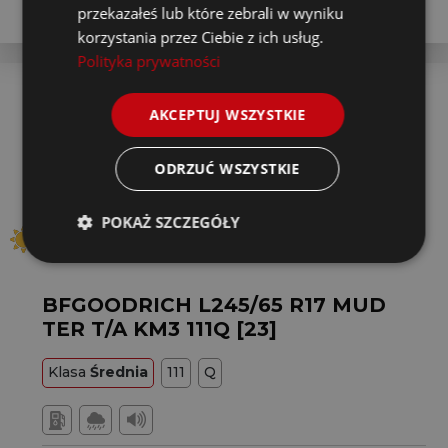
przekazałeś lub które zebrali w wyniku
korzystania przez Ciebie z ich usług.
Polityka prywatności
AKCEPTUJ WSZYSTKIE
ODRZUĆ WSZYSTKIE
POKAŻ SZCZEGÓŁY
BFGOODRICH L245/65 R17 MUD
TER T/A KM3 111Q [23]
Klasa
Średnia
111
Q