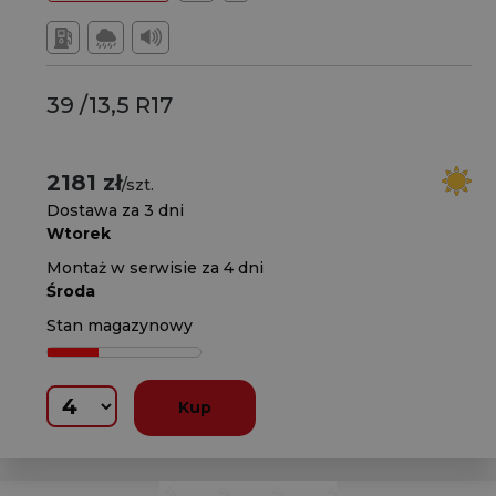
39 /13,5 R17
2181 zł
/szt.
Dostawa za 3 dni
Wtorek
Montaż w serwisie za 4 dni
Środa
Stan magazynowy
Kup