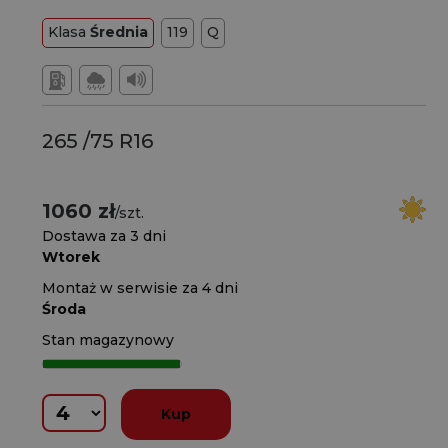
Klasa
Średnia
119
Q
265 /75 R16
1060 zł
/szt.
Dostawa za 3 dni
Wtorek
Montaż w serwisie za 4 dni
Środa
Stan magazynowy
Kup