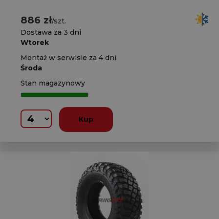
886 zł
/szt.
Dostawa za 3 dni
Wtorek
Montaż w serwisie za 4 dni
Środa
Stan magazynowy
Kup