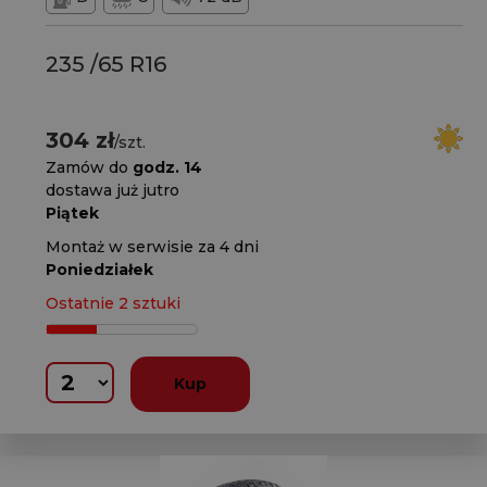
235 /65 R16
304 zł
/szt.
Zamów do
godz. 14
dostawa już jutro
Piątek
Montaż w serwisie za 4 dni
Poniedziałek
Ostatnie 2 sztuki
Kup