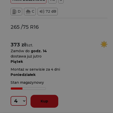
D
C
72 dB
265 /75 R16
373 zł
/szt.
Zamów do
godz. 14
dostawa już jutro
Piątek
Montaż w serwisie za 4 dni
Poniedziałek
Stan magazynowy
Kup