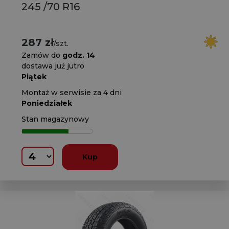
245 /70 R16
287 zł
/szt.
Zamów do
godz. 14
dostawa już jutro
Piątek
Montaż w serwisie za 4 dni
Poniedziałek
Stan magazynowy
Kup