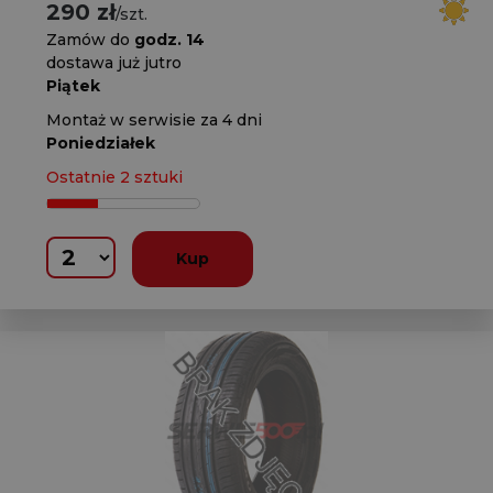
290 zł
/szt.
Zamów do
godz. 14
dostawa już jutro
Piątek
Montaż w serwisie za 4 dni
Poniedziałek
Ostatnie 2 sztuki
Kup