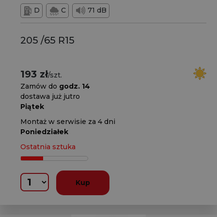
D
C
71 dB
205 /65 R15
193 zł
/szt.
Zamów do
godz. 14
dostawa już jutro
Piątek
Montaż w serwisie za 4 dni
Poniedziałek
Ostatnia sztuka
Kup