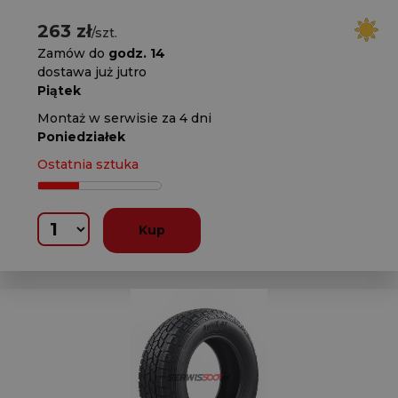
263 zł
/szt.
Zamów do
godz. 14
dostawa już jutro
Piątek
Montaż w serwisie za 4 dni
Poniedziałek
Ostatnia sztuka
Kup