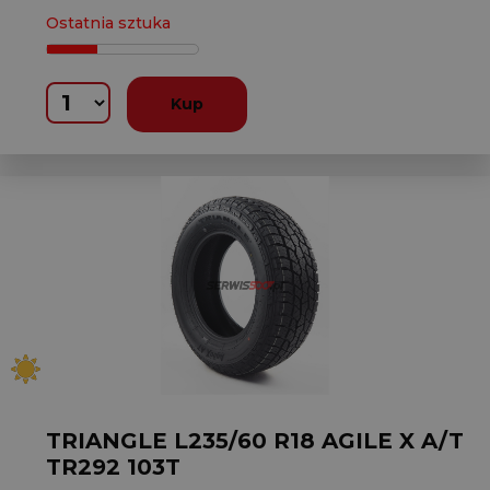
Ostatnia sztuka
Kup
TRIANGLE L235/60 R18 AGILE X A/T
TR292 103T