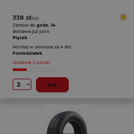
338 zł
/szt.
Zamów do
godz. 14
dostawa już jutro
Piątek
Montaż w serwisie za 4 dni
Poniedziałek
Ostatnie 2 sztuki
Kup