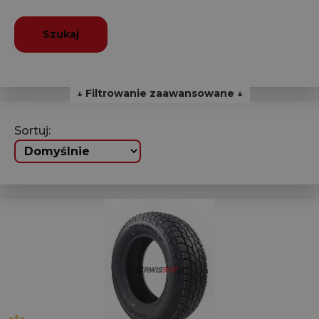
Szukaj
↓ Filtrowanie zaawansowane ↓
Sortuj: