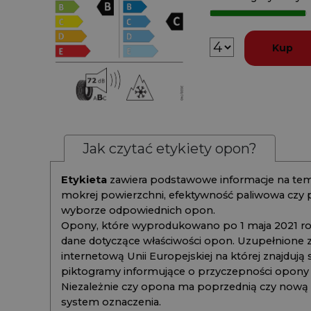
Kup
Jak czytać etykiety opon?
Etykieta
zawiera podstawowe informacje na tema
mokrej powierzchni, efektywność paliwowa czy
wyborze odpowiednich opon.
Opony, które wyprodukowano po 1 maja 2021 roku
dane dotyczące właściwości opon. Uzupełnione z
internetową Unii Europejskiej na której znajdują
piktogramy informujące o przyczepności opony na
Niezależnie czy opona ma poprzednią czy nową ety
system oznaczenia.