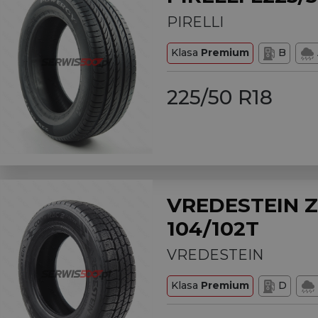
PIRELLI
Klasa
Premium
B
225/50 R18
VREDESTEIN Z
104/102T
VREDESTEIN
Klasa
Premium
D