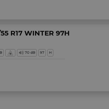
55 R17 WINTER 97H
B
70 dB
97
H