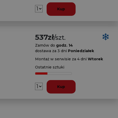
Kup
537zł
/szt.
Zamów do
godz. 14
dostawa za 3 dni
Poniedziałek
Montaż w serwisie za 4 dni
Wtorek
Ostatnie sztuki
Kup