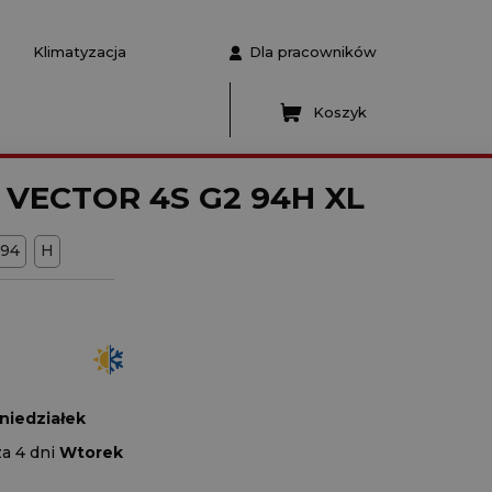
Klimatyzacja
Dla pracowników
Koszyk
 VECTOR 4S G2 94H XL
94
H
niedziałek
za 4 dni
Wtorek