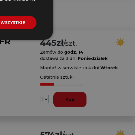
 WSZYSTKIE
 FR
445zł
/szt.
Zamów do
godz. 14
dostawa za 3 dni
Poniedziałek
Montaż w serwisie za 4 dni
Wtorek
Ostatnie sztuki
Kup
574zł