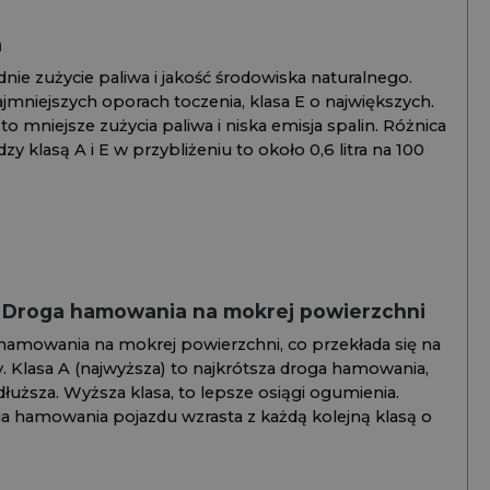
a
ie zużycie paliwa i jakość środowiska naturalnego.
jmniejszych oporach toczenia, klasa E o największych.
to mniejsze zużycia paliwa i niska emisja spalin. Różnica
y klasą A i E w przybliżeniu to około 0,6 litra na 100
/ Droga hamowania na mokrej powierzchni
hamowania na mokrej powierzchni, co przekłada się na
. Klasa A (najwyższa) to najkrótsza droga hamowania,
jdłuższa. Wyższa klasa, to lepsze osiągi ogumienia.
ga hamowania pojazdu wzrasta z każdą kolejną klasą o