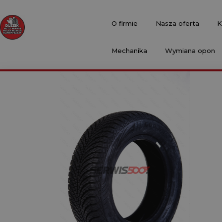
O firmie
Nasza oferta
K
Mechanika
Wymiana opon