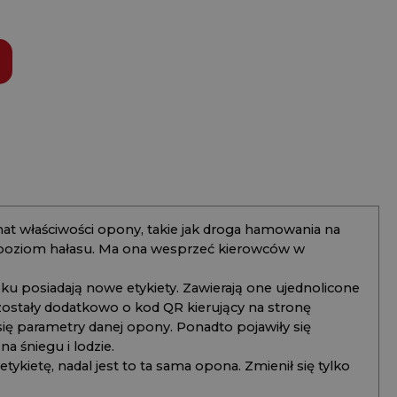
t właściwości opony, takie jak droga hamowania na
 poziom hałasu. Ma ona wesprzeć kierowców w
 posiadają nowe etykiety. Zawierają one ujednolicone
ostały dodatkowo o kod QR kierujący na stronę
 się parametry danej opony. Ponadto pojawiły się
 śniegu i lodzie.
kietę, nadal jest to ta sama opona. Zmienił się tylko