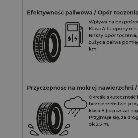
Efektywność paliwowa / Opór toczeni
Wpływa na bezpośredn
Klasa A to opony o na
Niższy opór toczenia, 
zużycia paliwa pomiędz
km.
Przyczepność na mokrej nawierzchni 
Określa skuteczność 
bezpieczeństwo jazdy
klasa E (najniższa) na
Przyjmuje się, że dro
ok.3,5 m.