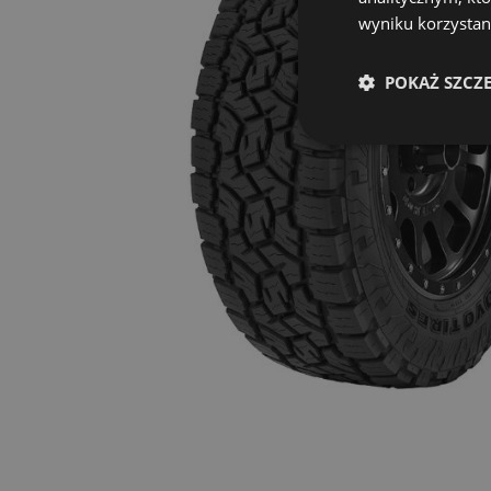
wyniku korzystani
POKAŻ SZCZ