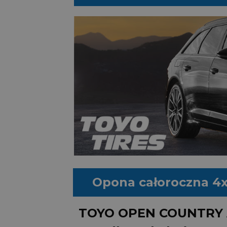
Opona całoroczna 4
TOYO OPEN COUNTRY 