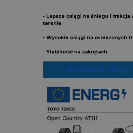
- Lepsze osiągi na śniegu i trakcja
terenie
- Wysokie osiągi na ośnieżonych t
- Stabilność na zakrętach
SPRAWDŹ CENĘ