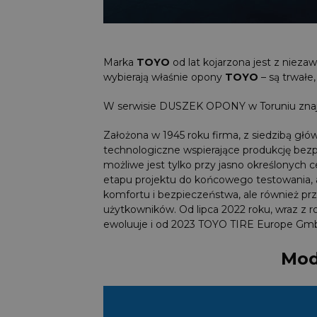
Marka
TOYO
od lat kojarzona jest z nieza
wybierają właśnie opony
TOYO
– są trwałe
W serwisie DUSZEK OPONY w Toruniu znajd
Założona w 1945 roku firma, z siedzibą gł
technologiczne wspierające produkcję bezp
możliwe jest tylko przy jasno określonych
etapu projektu do końcowego testowania,
komfortu i bezpieczeństwa, ale również pr
użytkowników. Od lipca 2022 roku, wraz z r
ewoluuje i od 2023 TOYO TIRE Europe Gm
Mod