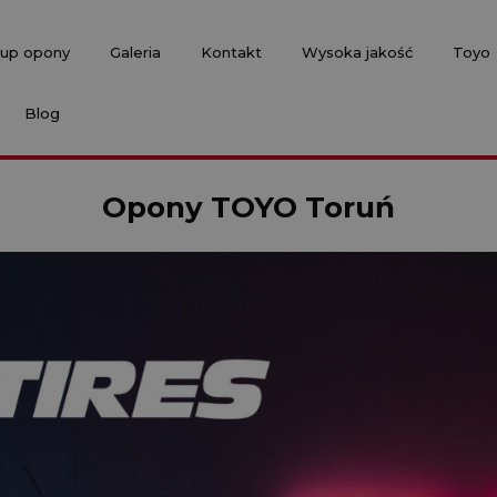
up opony
Galeria
Kontakt
Wysoka jakość
Toyo
Blog
Opony TOYO Toruń