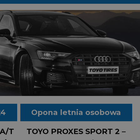
x4
Opona letnia osobowa
A/T
TOYO PROXES SPORT 2 –