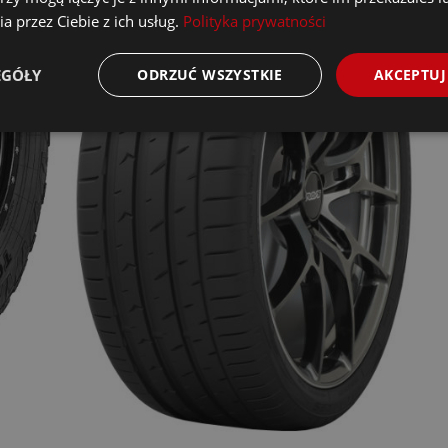
a przez Ciebie z ich usług.
Polityka prywatności
EGÓŁY
ODRZUĆ WSZYSTKIE
AKCEPTUJ