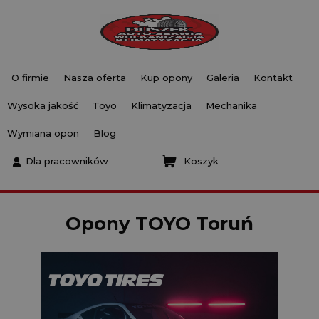
O firmie
Nasza oferta
Kup opony
Galeria
Kontakt
Wysoka jakość
Toyo
Klimatyzacja
Mechanika
Wymiana opon
Blog
Dla pracowników
Koszyk
Opony TOYO Toruń