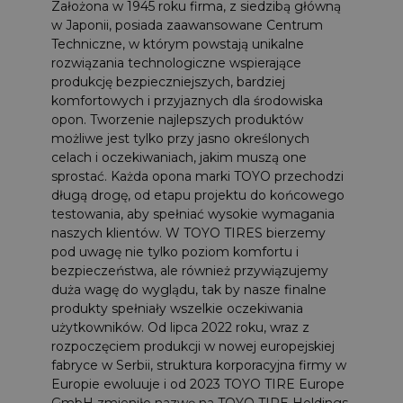
Założona w 1945 roku firma, z siedzibą główną
w Japonii, posiada zaawansowane Centrum
Techniczne, w którym powstają unikalne
rozwiązania technologiczne wspierające
produkcję bezpieczniejszych, bardziej
komfortowych i przyjaznych dla środowiska
opon. Tworzenie najlepszych produktów
możliwe jest tylko przy jasno określonych
celach i oczekiwaniach, jakim muszą one
sprostać. Każda opona marki TOYO przechodzi
długą drogę, od etapu projektu do końcowego
testowania, aby spełniać wysokie wymagania
naszych klientów. W TOYO TIRES bierzemy
pod uwagę nie tylko poziom komfortu i
bezpieczeństwa, ale również przywiązujemy
duża wagę do wyglądu, tak by nasze finalne
produkty spełniały wszelkie oczekiwania
użytkowników. Od lipca 2022 roku, wraz z
rozpoczęciem produkcji w nowej europejskiej
fabryce w Serbii, struktura korporacyjna firmy w
Europie ewoluuje i od 2023 TOYO TIRE Europe