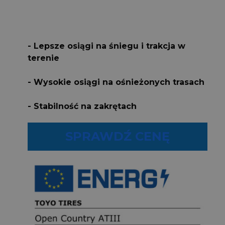
- Lepsze osiągi na śniegu i trakcja w
terenie
- Wysokie osiągi na ośnieżonych trasach
- Stabilność na zakrętach
SPRAWDŹ CENĘ