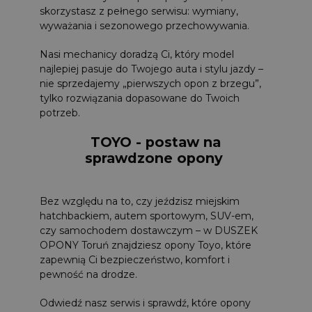
skorzystasz z pełnego serwisu: wymiany,
wyważania i sezonowego przechowywania.
Nasi mechanicy doradzą Ci, który model
najlepiej pasuje do Twojego auta i stylu jazdy –
nie sprzedajemy „pierwszych opon z brzegu”,
tylko rozwiązania dopasowane do Twoich
potrzeb.
TOYO - postaw na
sprawdzone opony
Bez względu na to, czy jeździsz miejskim
hatchbackiem, autem sportowym, SUV-em,
czy samochodem dostawczym – w DUSZEK
OPONY Toruń znajdziesz opony Toyo, które
zapewnią Ci bezpieczeństwo, komfort i
pewność na drodze.
Odwiedź nasz serwis i sprawdź, które opony