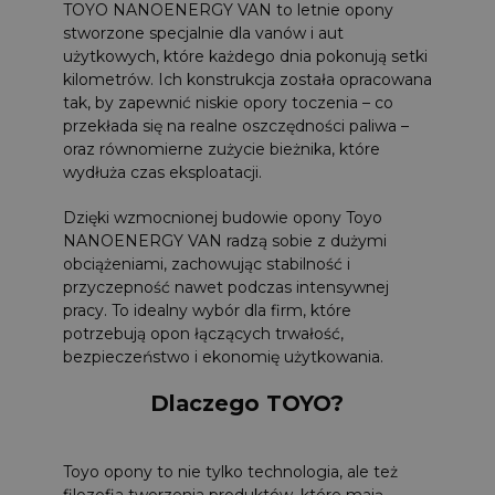
TOYO NANOENERGY VAN to letnie opony
stworzone specjalnie dla vanów i aut
użytkowych, które każdego dnia pokonują setki
kilometrów. Ich konstrukcja została opracowana
tak, by zapewnić niskie opory toczenia – co
przekłada się na realne oszczędności paliwa –
oraz równomierne zużycie bieżnika, które
wydłuża czas eksploatacji.
Dzięki wzmocnionej budowie opony Toyo
NANOENERGY VAN radzą sobie z dużymi
obciążeniami, zachowując stabilność i
przyczepność nawet podczas intensywnej
pracy. To idealny wybór dla firm, które
potrzebują opon łączących trwałość,
bezpieczeństwo i ekonomię użytkowania.
Dlaczego TOYO?
Toyo opony to nie tylko technologia, ale też
filozofia tworzenia produktów, które mają