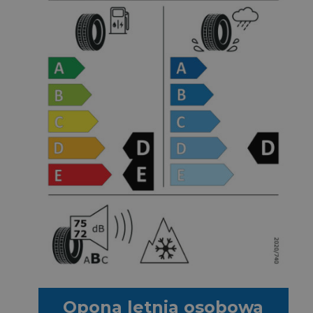
Opona letnia osobowa