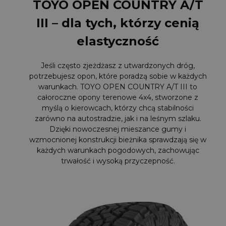
TOYO OPEN COUNTRY A/T
III – dla tych, którzy cenią
elastyczność
Jeśli często zjeżdżasz z utwardzonych dróg,
potrzebujesz opon, które poradzą sobie w każdych
warunkach. TOYO OPEN COUNTRY A/T III to
całoroczne opony terenowe 4x4, stworzone z
myślą o kierowcach, którzy chcą stabilności
zarówno na autostradzie, jak i na leśnym szlaku.
Dzięki nowoczesnej mieszance gumy i
wzmocnionej konstrukcji bieżnika sprawdzają się w
każdych warunkach pogodowych, zachowując
trwałość i wysoką przyczepność.