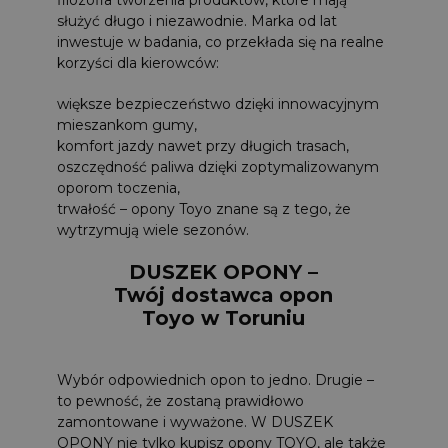
służyć długo i niezawodnie. Marka od lat
inwestuje w badania, co przekłada się na realne
korzyści dla kierowców:
większe bezpieczeństwo dzięki innowacyjnym
mieszankom gumy,
komfort jazdy nawet przy długich trasach,
oszczędność paliwa dzięki zoptymalizowanym
oporom toczenia,
trwałość – opony Toyo znane są z tego, że
wytrzymują wiele sezonów.
DUSZEK OPONY –
Twój dostawca opon
Toyo w Toruniu
Wybór odpowiednich opon to jedno. Drugie –
to pewność, że zostaną prawidłowo
zamontowane i wyważone. W DUSZEK
OPONY nie tylko kupisz opony TOYO, ale także