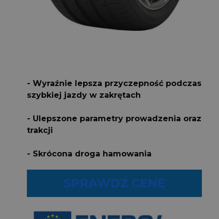
- Wyraźnie lepsza przyczepność podczas
szybkiej jazdy w zakrętach
- Ulepszone parametry prowadzenia oraz
trakcji
- Skrócona droga hamowania
SPRAWDŹ CENĘ