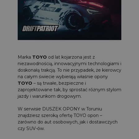
Marka
TOYO
od lat kojarzona jest z
niezawodnością, innowacyjnymi technologiami i
doskonałą trakcją. To nie przypadek, że kierowcy
na całym świecie wybierają właśnie opony
TOYO
– są trwałe, bezpieczne i
zaprojektowane tak, by sprostać różnym stylom
jazdy i warunkom drogowym.
W serwisie DUSZEK OPONY w Toruniu
znajdziesz szeroką ofertę TOYO opon –
zarówno do aut osobowych, jak i dostawczych
czy SUV-ów.