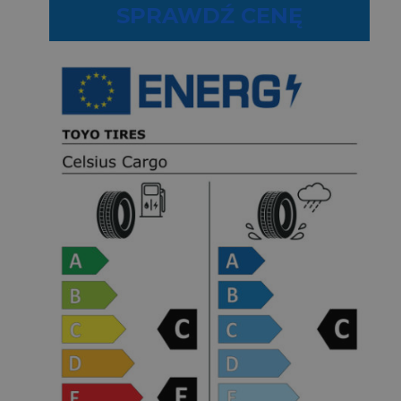
SPRAWDŹ CENĘ