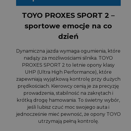
TOYO PROXES SPORT 2 –
sportowe emocje na co
dzień
Dynamiczna jazda wymaga ogumienia, które
nadąży za możliwościami silnika. TOYO
PROXES SPORT 2 to letnie opony klasy
UHP (Ultra High Performance), które
zapewniają wyjątkową kontrolę przy dużych
prędkościach. Kierowcy cenią je za precyzję
prowadzenia, stabilność na zakrętach i
krótką drogę hamowania. To świetny wybór,
jeśli lubisz czuć moc swojego auta i
jednocześnie mieć pewność, że opony TOYO
utrzymają pełną kontrolę.