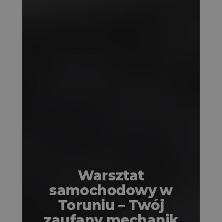
Warsztat
samochodowy w
Toruniu – Twój
zaufany mechanik