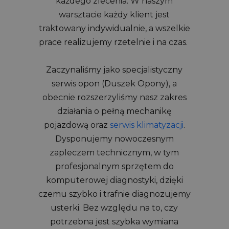
każdego zlecenia. W naszym
warsztacie każdy klient jest
traktowany indywidualnie, a wszelkie
prace realizujemy rzetelnie i na czas.
Zaczynaliśmy jako specjalistyczny
serwis opon (Duszek Opony), a
obecnie rozszerzyliśmy nasz zakres
działania o pełną mechanikę
pojazdową oraz
serwis klimatyzacji
.
Dysponujemy nowoczesnym
zapleczem technicznym, w tym
profesjonalnym sprzętem do
komputerowej diagnostyki, dzięki
czemu szybko i trafnie diagnozujemy
usterki. Bez względu na to, czy
potrzebna jest szybka wymiana