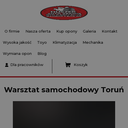
O firmie
Nasza oferta
Kup opony
Galeria
Kontakt
Wysoka jakość
Toyo
Klimatyzacja
Mechanika
Wymiana opon
Blog
Dla pracowników
Koszyk
Warsztat samochodowy Toruń