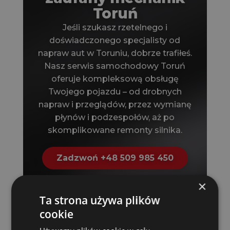
Toruń
Jeśli szukasz rzetelnego i
doświadczonego specjalisty od
napraw aut w Toruniu, dobrze trafiłeś.
Nasz serwis samochodowy Toruń
oferuje kompleksową obsługę
Twojego pojazdu – od drobnych
napraw i przeglądów, przez wymianę
płynów i podzespołów, aż po
skomplikowane remonty silnika.
Zadzwoń +48 509 985 450
×
Ta strona używa plików
cookie